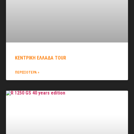
ΚΕΝΤΡΙΚΉ ΕΛΛΆΔΑ TOUR
ΠΕΡΙΣΣΟΤΕΡΑ »