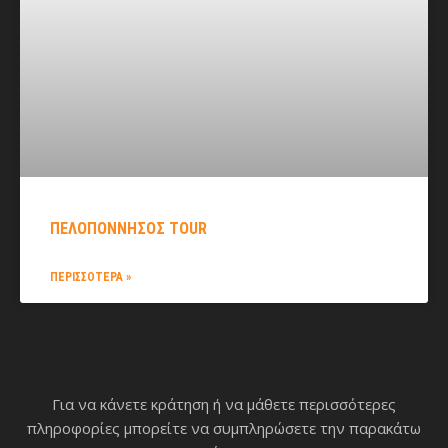
ΠΕΛΟΠΌΝΝΗΣΟΣ TOUR
ΠΕΡΙΣΣΟΤΕΡΑ »
Για να κάνετε κράτηση ή να μάθετε περισσότερες
πληροφορίες μπορείτε να συμπληρώσετε την παρακάτω