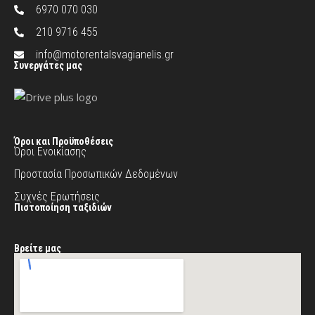
6970 070 030
210 9716 455
info@motorentalsvagianelis.gr
Συνεργάτες μας
Όροι και Προϋποθέσεις
Όροι Ενοικίασης
Προστασία Προσωπικών Δεδομένων
Συχνές Ερωτήσεις
Πιστοποίηση ταξιδιών
Βρείτε μας